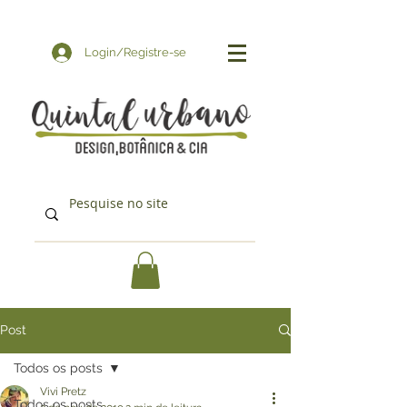
Login/Registre-se
Post
Todos os posts
Vivi Pretz
Todos os posts