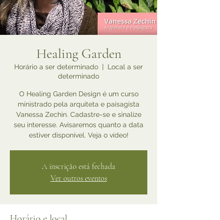
Healing Garden
Horário a ser determinado
  |  
Local a ser
determinado
O Healing Garden Design é um curso
ministrado pela arquiteta e paisagista
Vanessa Zechin. Cadastre-se e sinalize
seu interesse. Avisaremos quanto a data
estiver disponível. Veja o vídeo!
A inscrição está fechada
Ver outros eventos
Horário e local