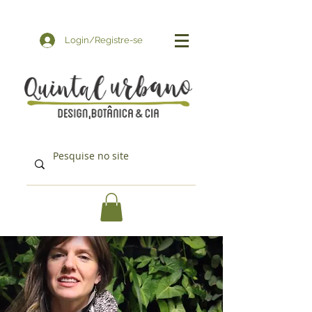
Login/Registre-se