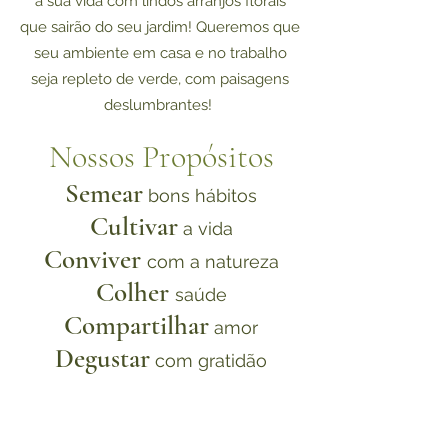
a sua vida com lindos arranjos florais
que sairão do seu jardim! Queremos que
seu ambiente em casa e no trabalho
seja repleto de verde, com paisagens
deslumbrantes!
Nossos Propósitos
Semear
bons hábitos
Cultivar
a vida
Conviver
com a natureza
Colher
saúde
Compartilhar
amor
Degustar
com gratidão