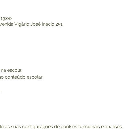
 13:00
Avenida Vigário José Inácio 251
 na escola;
no conteúdo escolar;
;
 às suas configurações de cookies funcionais e análises.