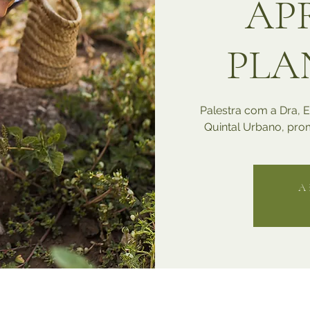
AP
PLA
Palestra com a Dra, 
Quintal Urbano, prom
A 