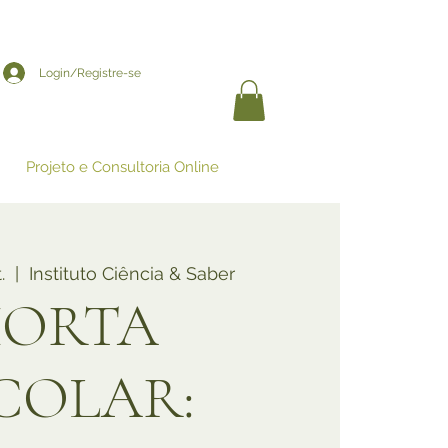
Login/Registre-se
Projeto e Consultoria Online
.
  |  
Instituto Ciência & Saber
ORTA
COLAR: