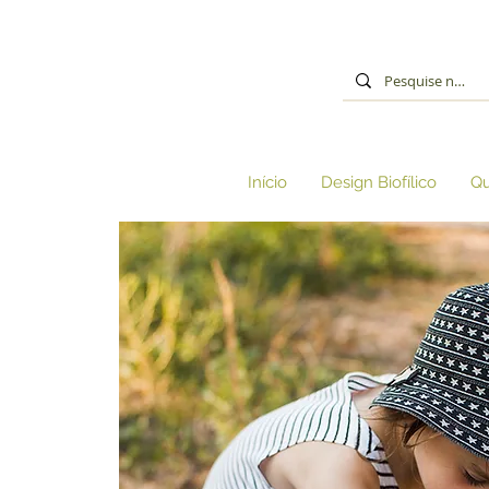
Início
Design Biofílico
Q