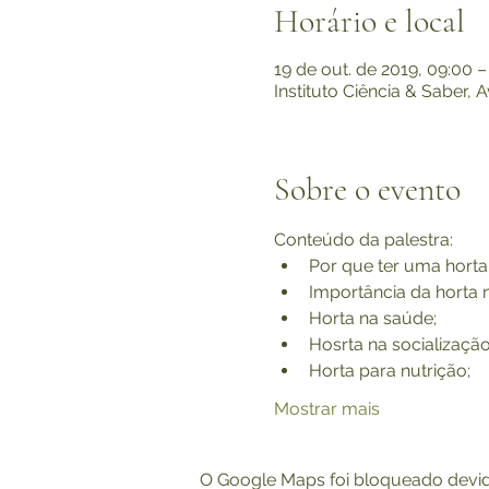
Horário e local
19 de out. de 2019, 09:00 –
Instituto Ciência & Saber, 
Sobre o evento
Conteúdo da palestra:
Por que ter uma horta
Importância da horta 
Horta na saúde;
Hosrta na socialização
Horta para nutrição;
Mostrar mais
O Google Maps foi bloqueado devido