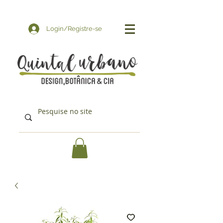
Login/Registre-se