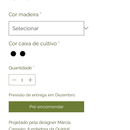
Cor madeira
*
Cor caixa de cultivo
*
Quantidade
*
Previsão de entrega em Dezembro
Pré-encomendar
Projetado pela designer Márcia
Carneiro, fundadora da Quintal