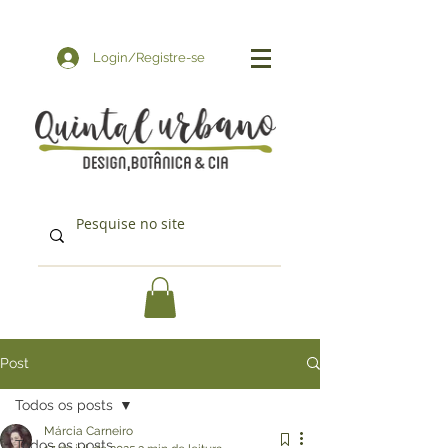
Login/Registre-se
Post
Todos os posts
Márcia Carneiro
Todos os posts