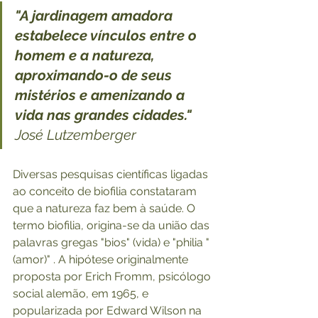
"A jardinagem amadora 
estabelece vínculos entre o 
homem e a natureza, 
aproximando-o de seus 
mistérios e amenizando a 
vida nas grandes cidades."
José Lutzemberger 
Diversas pesquisas científicas ligadas 
ao conceito de biofilia constataram 
que a natureza faz bem à saúde. O 
termo biofilia, origina-se da união das 
palavras gregas "bios" (vida) e "philia "
(amor)" . A hipótese originalmente 
proposta por Erich Fromm, psicólogo 
social alemão, em 1965, e 
popularizada por Edward Wilson na 