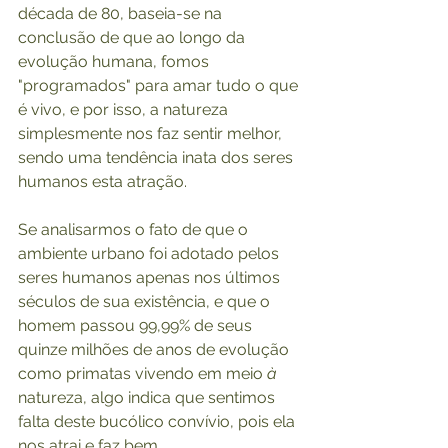
década de 80, baseia-se na 
conclusão de que ao longo da 
evolução humana, fomos 
"programados" para amar tudo o que 
é vivo, e por isso, a natureza 
simplesmente nos faz sentir melhor, 
sendo uma tendência inata dos seres 
humanos esta atração. 
Se analisarmos o fato de que o 
ambiente urbano foi adotado pelos 
seres humanos apenas nos últimos 
séculos de sua existência, e que o 
homem passou 99,99% de seus 
quinze milhões de anos de evolução 
como primatas vivendo em meio
 à
natureza, algo indica que sentimos 
falta deste bucólico convívio, pois ela 
nos atrai e faz bem. 