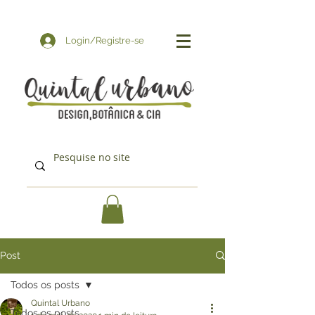
Login/Registre-se
Post
Todos os posts
Quintal Urbano
Todos os posts